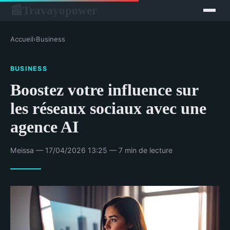
Travayopower
📰
Accueil
›
Business
BUSINESS
Boostez votre influence sur
les réseaux sociaux avec une
agence AI
Meissa — 17/04/2026 13:25 — 7 min de lecture