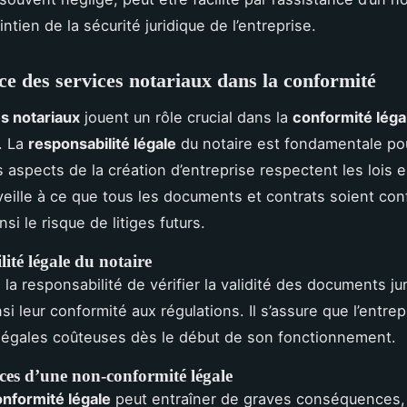
intien de la sécurité juridique de l’entreprise.
e des services notariaux dans la conformité
s notariaux
jouent un rôle crucial dans la
conformité léga
. La
responsabilité légale
du notaire est fondamentale pou
s aspects de la création d’entreprise respectent les lois e
veille à ce que tous les documents et contrats soient co
nsi le risque de litiges futurs.
ité légale du notaire
 la responsabilité de vérifier la validité des documents ju
si leur conformité aux régulations. Il s’assure que l’entrep
 légales coûteuses dès le début de son fonctionnement.
es d’une non-conformité légale
nformité légale
peut entraîner de graves conséquences