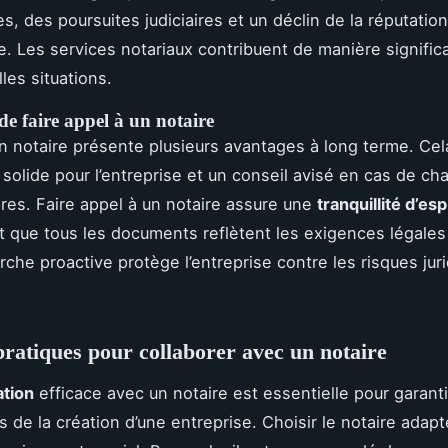
, des poursuites judiciaires et un déclin de la réputation
. Les services notariaux contribuent de manière significa
lles situations.
e faire appel à un notaire
n notaire présente plusieurs avantages à long terme. Cela
 solide pour l’entreprise et un conseil avisé en cas de 
res. Faire appel à un notaire assure une
tranquillité d’esp
t que tous les documents reflètent les exigences légales 
che proactive protège l’entreprise contre les risques jur
pratiques pour collaborer avec un notaire
ation
efficace avec un notaire est essentielle pour garantir
rs de la création d’une entreprise. Choisir le notaire adapt