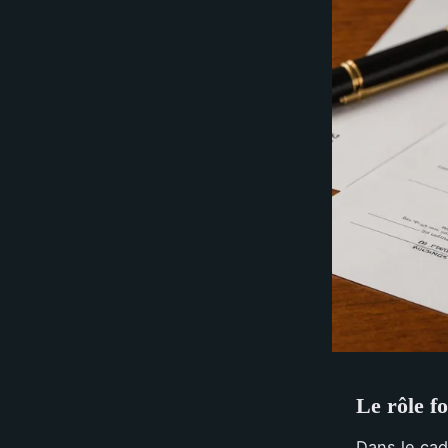
Le rôle f
Dans le cad