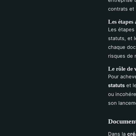
contrats et
Les étapes 
Les étapes 
statuts, et
chaque docu
risques de 
Le rôle de v
Pour acheve
statuts
et l
ou incohére
son lancem
Documents
Dans la
cré