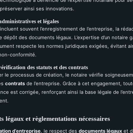
 préserver ainsi ses innovations.
administratives et légales
incluent souvent l’enregistrement de l’entreprise, la réda
 le dépôt des documents légaux. L’expertise d’un notaire g
ment respecte les normes juridiques exigées, évitant ain
non-conformité.
érification des statuts et des contrats
r le processus de création, le notaire vérifie soigneusem
es
contrats
de l’entreprise. Grâce à cet engagement, tou
nce est corrigée, renforçant ainsi la base légale de l’ent
ent.
 légaux et règlementations nécessaires
ation d’entreprise
, le respect des
documents légaux
et d