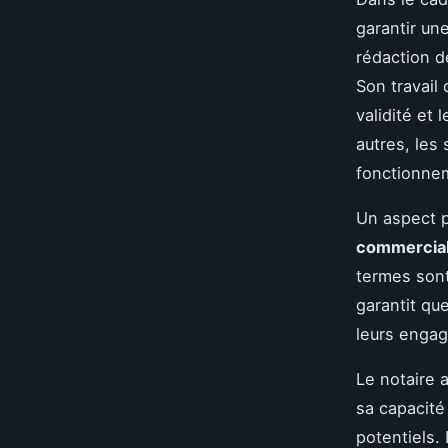
garantir un
rédaction d
Son travail
validité et
autres, les 
fonctionne
Un aspect p
commercia
termes sont 
garantit qu
leurs engag
Le notaire a
sa capacité 
potentiels. 