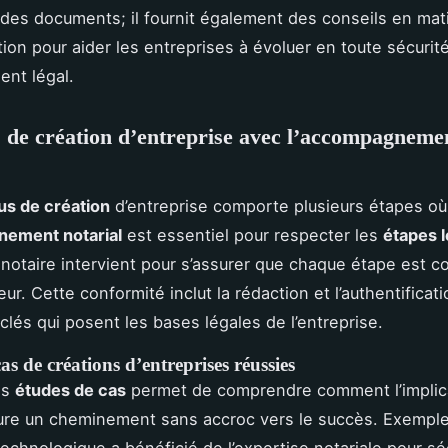
n des documents; il fournit également des conseils en mat
ion pour aider les entreprises à évoluer en toute sécurit
nt légal.
 de création d’entreprise avec l’accompagneme
s de création
d’entreprise comporte plusieurs étapes où
ement notarial
est essentiel pour respecter les
étapes 
e notaire intervient pour s’assurer que chaque étape est 
eur. Cette conformité inclut la rédaction et l’authentificat
lés qui posent les bases légales de l’entreprise.
as de créations d’entreprises réussies
es
études de cas
permet de comprendre comment l’implica
ure un cheminement sans accroc vers le succès. Exemple
technologique a bénéficié de l’expertise notariale pour sé