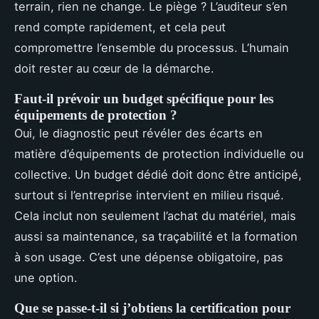
terrain, rien ne change. Le piège ? L’auditeur s’en
rend compte rapidement, et cela peut
compromettre l’ensemble du processus. L’humain
doit rester au cœur de la démarche.
Faut-il prévoir un budget spécifique pour les
équipements de protection ?
Oui, le diagnostic peut révéler des écarts en
matière d’équipements de protection individuelle ou
collective. Un budget dédié doit donc être anticipé,
surtout si l’entreprise intervient en milieu risqué.
Cela inclut non seulement l’achat du matériel, mais
aussi sa maintenance, sa traçabilité et la formation
à son usage. C’est une dépense obligatoire, pas
une option.
Que se passe-t-il si j’obtiens la certification pour