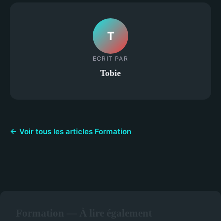
T
ECRIT PAR
Tobie
← Voir tous les articles Formation
Formation — À lire également