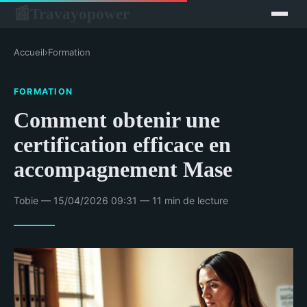
Travayopower
📰
Accueil
›
Formation
FORMATION
Comment obtenir une
certification efficace en
accompagnement Mase
Tobie — 15/04/2026 09:31 — 11 min de lecture