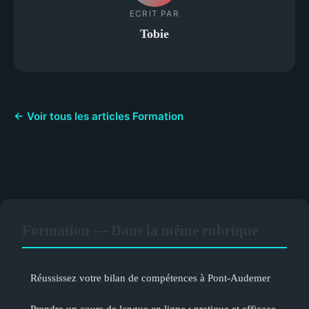
ECRIT PAR
Tobie
← Voir tous les articles Formation
Formation — Dans la même rubrique
Réussissez votre bilan de compétences à Pont-Audemer
Prendre un cours de langue en ligne : pratique et efficace