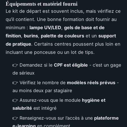
Équipements et matériel fourni
Le kit de départ est souvent inclus, mais vérifiez ce
qu’il contient. Une bonne formation doit fournir au
minimum :
lampe UV/LED
,
gels de base et de
finition
,
burins
,
palette de couleurs
et un
support
de pratique
. Certains centres poussent plus loin en
incluant une ponceuse ou un lot de tips.
👉 Demandez si le
CPF est éligible
- c’est un gage
de sérieux
👉 Vérifiez le nombre de
modèles réels prévus
-
au moins deux par stagiaire
👉 Assurez-vous que le module
hygiène et
salubrité
est intégré
👉 Renseignez-vous sur l’accès à une
plateforme
e-learning
en complément