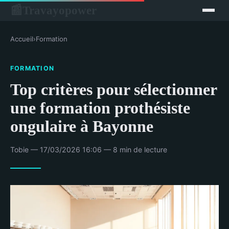
Travayopower
📰
Accueil
›
Formation
FORMATION
Top critères pour sélectionner
une formation prothésiste
ongulaire à Bayonne
Tobie — 17/03/2026 16:06 — 8 min de lecture