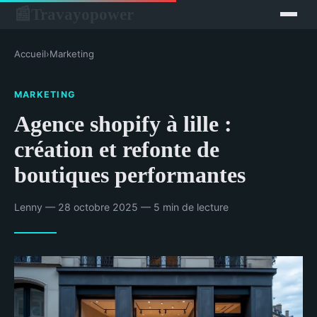
Travayopower
📰
Accueil
›
Marketing
MARKETING
Agence shopify à lille :
création et refonte de
boutiques performantes
Lenny — 28 octobre 2025 — 5 min de lecture