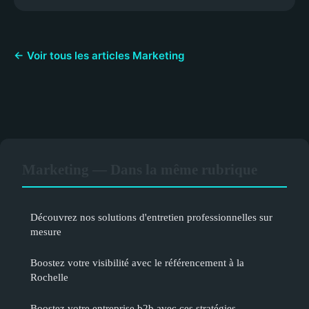
← Voir tous les articles Marketing
Marketing — Dans la même rubrique
Découvrez nos solutions d'entretien professionnelles sur
mesure
Boostez votre visibilité avec le référencement à la
Rochelle
Boostez votre entreprise b2b avec ces stratégies