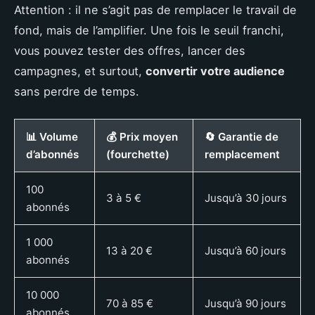
Attention : il ne s’agit pas de remplacer le travail de
fond, mais de l’amplifier. Une fois le seuil franchi,
vous pouvez tester des offres, lancer des
campagnes, et surtout,
convertir votre audience
sans perdre de temps.
📊 Volume
💰 Prix moyen
🔄 Garantie de
d’abonnés
(fourchette)
remplacement
100
3 à 5 €
Jusqu’à 30 jours
abonnés
1 000
13 à 20 €
Jusqu’à 60 jours
abonnés
10 000
70 à 85 €
Jusqu’à 90 jours
abonnés