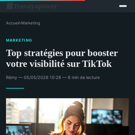
Travayopower
📰
Accueil
›
Marketing
MARKETING
Top stratégies pour booster
votre visibilité sur TikTok
Rémy — 05/05/2026 10:28 — 8 min de lecture