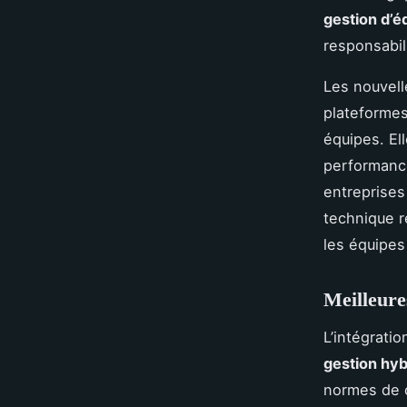
gestion d’é
responsabili
Les nouvell
plateformes
équipes. El
performance
entreprises
technique r
les équipes 
Meilleure
L’intégrati
gestion hyb
normes de c