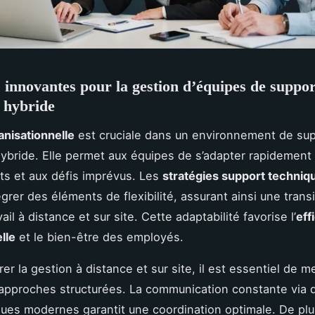
s innovantes pour la gestion d’équipes de suppor
 hybride
ganisationnelle
est cruciale dans un environnement de su
ybride. Elle permet aux équipes de s’adapter rapidement
s et aux défis imprévus. Les
stratégies support techniq
grer des éléments de flexibilité, assurant ainsi une transi
vail à distance et sur site. Cette adaptabilité favorise l’
eff
lle
et le bien-être des employés.
rer la gestion à distance et sur site, il est essentiel de m
pproches structurées. La communication constante via d
ues modernes garantit une coordination optimale. De plus