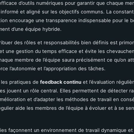
on efficace d’outils numériques pour garantir que chaque m
t informé et aligné sur les objectifs communs. La constan
ion encourage une transparence indispensable pour le 
ent d’une équipe hybride.
ribuer des rôles et responsabilités bien définis est primor
et une gestion du temps efficace et évite les chevauch
Chaque membre de l’équipe saura précisément ce qu’on att
orce l’autonomie et l’appropriation des tâches.
, les pratiques de
feedback continu
et l’évaluation réguliè
s jouent un rôle central. Elles permettent de détecter 
amélioration et d’adapter les méthodes de travail en con
égulier aide les membres de l’équipe à évoluer et à se sen
ies façonnent un environnement de travail dynamique et 