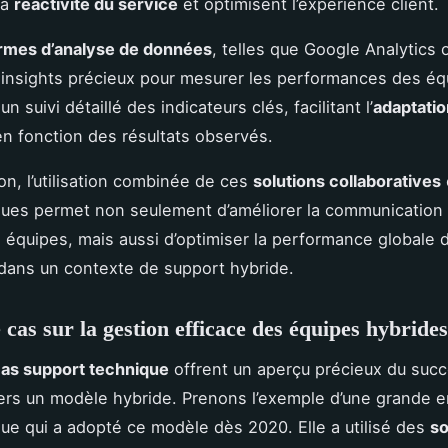
la
réactivité du service
et optimisent l’expérience client.
ormes d’analyse de données
, telles que Google Analytics 
 insights précieux pour mesurer les performances des équ
n suivi détaillé des indicateurs clés, facilitant l’
adaptatio
n fonction des résultats observés.
on, l’utilisation combinée de ces
solutions collaboratives
ues permet non seulement d’améliorer la communication 
 équipes, mais aussi d’optimiser la performance globale 
dans un contexte de support hybride.
 cas sur la gestion efficace des équipes hybrides
cas support technique
offrent un aperçu précieux du succ
vers un modèle hybride. Prenons l’exemple d’une grande e
ue qui a adopté ce modèle dès 2020. Elle a utilisé des
so