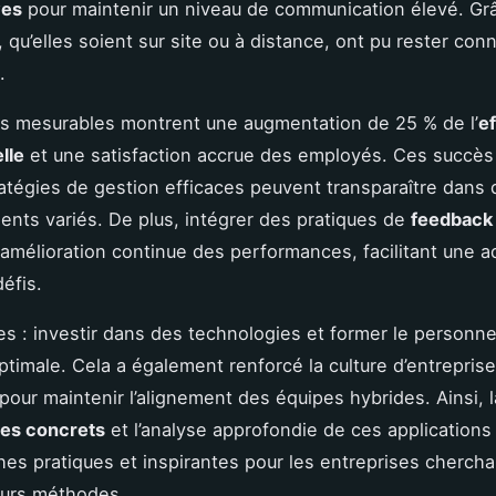
ves
pour maintenir un niveau de communication élevé. Grâ
, qu’elles soient sur site ou à distance, ont pu rester con
.
ts mesurables montrent une augmentation de 25 % de l’
ef
lle
et une satisfaction accrue des employés. Ces succès
atégies de gestion efficaces peuvent transparaître dans 
nts variés. De plus, intégrer des pratiques de
feedback
amélioration continue des performances, facilitant une a
éfis.
es : investir dans des technologies et former le personnel
optimale. Cela a également renforcé la culture d’entreprise
 pour maintenir l’alignement des équipes hybrides. Ainsi, 
es concrets
et l’analyse approfondie de ces applications
es pratiques et inspirantes pour les entreprises chercha
eurs méthodes.