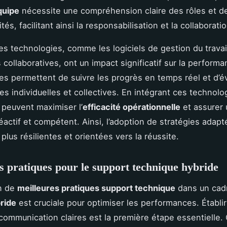
quipe
nécessite une compréhension claire des rôles et d
tés, facilitant ainsi la responsabilisation et la collaboratio
es technologies, comme les logiciels de gestion du travail
 collaboratives, ont un impact significatif sur la perform
les permettent de suivre les progrès en temps réel et d’év
s individuelles et collectives. En intégrant ces technolog
 peuvent maximiser l’
efficacité opérationnelle
et assurer 
éactif et compétent. Ainsi, l’adoption de stratégies adap
plus résilientes et orientées vers la réussite.
s pratiques pour le support technique hybride
on de
meilleures pratiques support technique
dans un cad
ride
est cruciale pour optimiser les performances. Établi
ommunication claires est la première étape essentielle. C