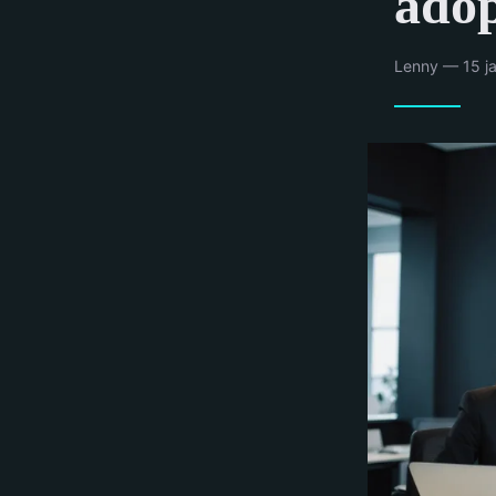
adop
Lenny — 15 ja