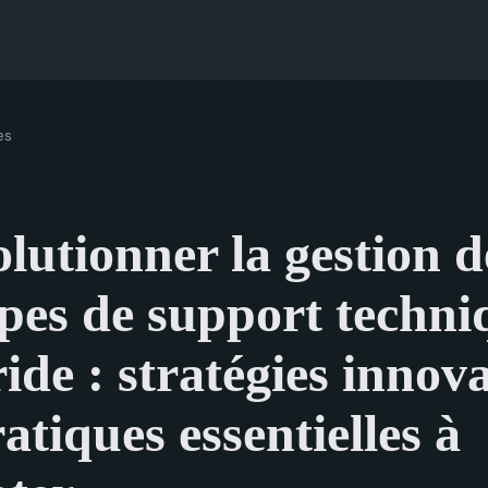
es
lutionner la gestion d
pes de support techni
ide : stratégies innov
ratiques essentielles à