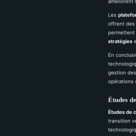
améliorent 
Les
platef
offrent des
permettent u
stratégies
e
En conclusi
technologiq
gestion des
opérations 
Études de
Études de 
transition 
technologiq