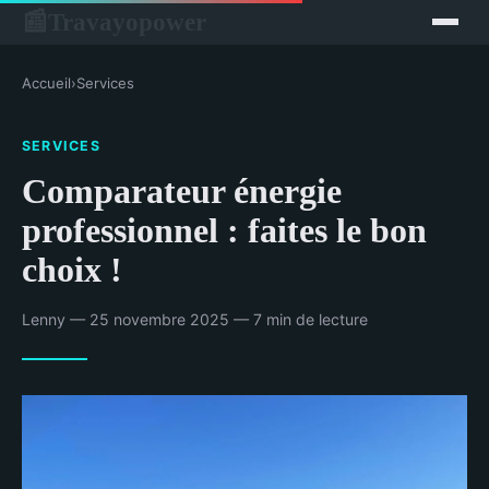
Travayopower
📰
Accueil
›
Services
SERVICES
Comparateur énergie
professionnel : faites le bon
choix !
Lenny — 25 novembre 2025 — 7 min de lecture