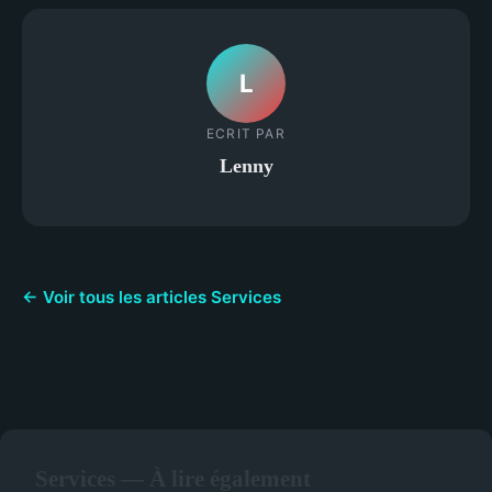
L
ECRIT PAR
Lenny
← Voir tous les articles Services
Services — À lire également