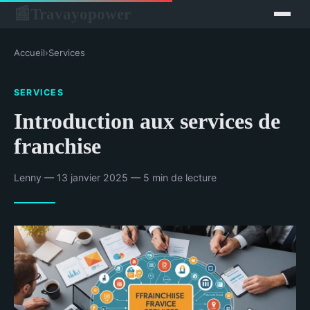
Travayopower
📰
Accueil
›
Services
SERVICES
Introduction aux services de
franchise
Lenny — 13 janvier 2025 — 5 min de lecture