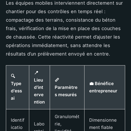
Les équipes mobiles interviennent directement sur
chantier pour des contrôles en temps réel :
compactage des terrains, consistance du béton
frais, vérification de la mise en place des couches
de chaussée. Cette réactivité permet d’ajuster les
opérations immédiatement, sans attendre les
résultats d’un prélèvement envoyé en centre.
📍
🔍
Lieu
📏
Type
💼 Bénéfice
d'int
Paramètre
d'ess
entrepreneur
erve
s mesurés
ai
ntion
Granulomét
Identif
Dimensionne
Labo
rie,
icatio
ment fiable