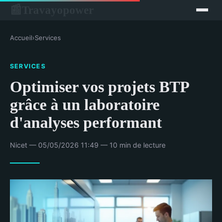
Travayopower
📰
Accueil
›
Services
SERVICES
Optimiser vos projets BTP
grâce à un laboratoire
d'analyses performant
Nicet — 05/05/2026 11:49 — 10 min de lecture