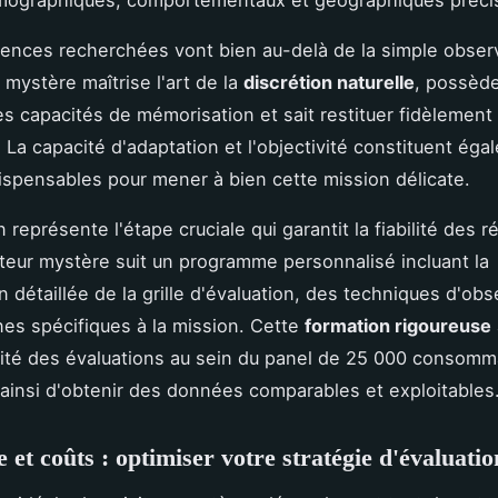
émographiques, comportementaux et géographiques préci
nces recherchées vont bien au-delà de la simple obser
 mystère maîtrise l'art de la
discrétion naturelle
, possèd
es capacités de mémorisation et sait restituer fidèlement
 La capacité d'adaptation et l'objectivité constituent ég
dispensables pour mener à bien cette mission délicate.
 représente l'étape cruciale qui garantit la fiabilité des ré
teur mystère suit un programme personnalisé incluant la
 détaillée de la grille d'évaluation, des techniques d'obs
es spécifiques à la mission. Cette
formation rigoureuse
té des évaluations au sein du panel de 25 000 consomm
ainsi d'obtenir des données comparables et exploitables
 et coûts : optimiser votre stratégie d'évaluatio