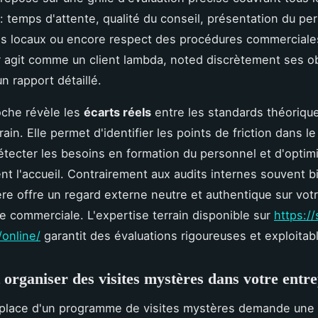
 : temps d'attente, qualité du conseil, présentation du pe
s locaux ou encore respect des procédures commerciale
r agit comme un client lambda, noted discrètement ses o
un rapport détaillé.
oche révèle les
écarts réels
entre les standards théorique
rain. Elle permet d'identifier les points de friction dans l
détecter les besoins en formation du personnel et d'optim
t l'accueil. Contrairement aux audits internes souvent bi
ère offre un regard externe neutre et authentique sur vot
 commerciale. L'expertise terrain disponible sur
https://
/online/
garantit des évaluations rigoureuses et exploitab
rganiser des visites mystères dans votre entre
 place d'un programme de visites mystères demande une