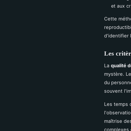
et aux cr
Cette métho
reproductib
d'identifier
Les critèr
La
qualité d
mystère. Le
du personne
souvent l'i
Les temps d
l'observati
maîtrise de
complexes e