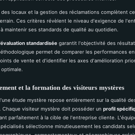
 des locaux et la gestion des réclamations complètent ce
errain. Ces critères révèlent le niveau d'exigence de l'en
 à maintenir ses standards de qualité au quotidien.
d'évaluation standardisée
garantit l'objectivité des résulta
éthodologique permet de comparer les performances en
oints de vente et d'identifier les axes d'amélioration prio
é optimale.
ement et la formation des visiteurs mystères
'une étude mystère repose entièrement sur la qualité de
. Chaque visiteur mystère doit posséder un
profil spécifi
nt parfaitement à la cible de l'entreprise cliente. L'équi
spécialisés sélectionne minutieusement les candidats se