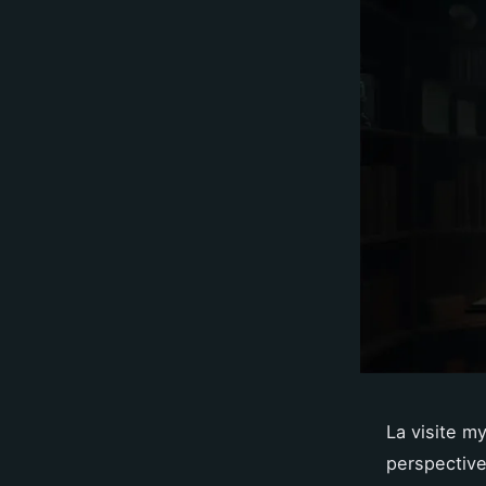
La visite m
perspective