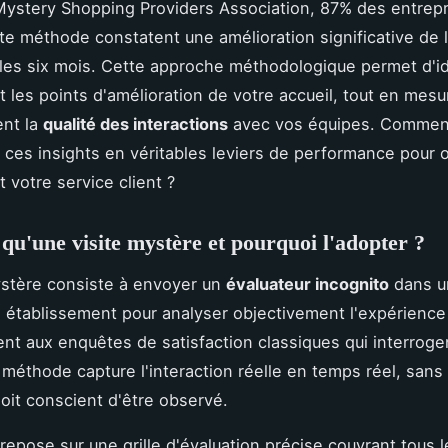
ystery Shopping Providers Association, 87% des entrepr
ette méthode constatent une amélioration significative de l
 les six mois. Cette approche méthodologique permet d'id
 les points d'amélioration de votre accueil, tout en mesu
ent la
qualité des interactions
avec vos équipes. Commen
 ces insights en véritables leviers de performance pour 
 votre service client ?
 qu'une visite mystère et pourquoi l'adopter ?
ystère consiste à envoyer un
évaluateur incognito
dans u
 établissement pour analyser objectivement l'expérience 
nt aux enquêtes de satisfaction classiques qui interroge
 méthode capture l'interaction réelle en temps réel, sans
oit conscient d'être observé.
 repose sur une grille d'évaluation précise couvrant tous 