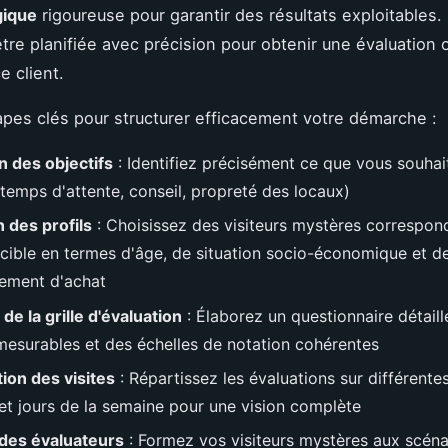
gique
rigoureuse pour garantir des résultats exploitables
être planifiée avec précision pour obtenir une évaluation 
e client.
tapes clés pour structurer efficacement votre démarche :
n des objectifs
: Identifiez précisément ce que vous souhai
 temps d'attente, conseil, propreté des locaux)
n des profils
: Choisissez des visiteurs mystères correspon
e cible en termes d'âge, de situation socio-économique et d
ement d'achat
de la grille d'évaluation
: Élaborez un questionnaire détail
 mesurables et des échelles de notation cohérentes
tion des visites
: Répartissez les évaluations sur différente
 et jours de la semaine pour une vision complète
 des évaluateurs
: Formez vos visiteurs mystères aux scéna