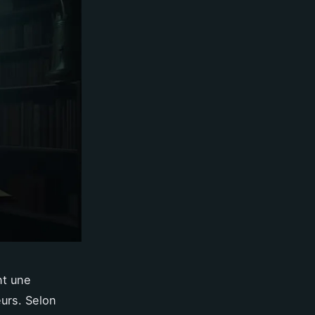
nt une
urs. Selon