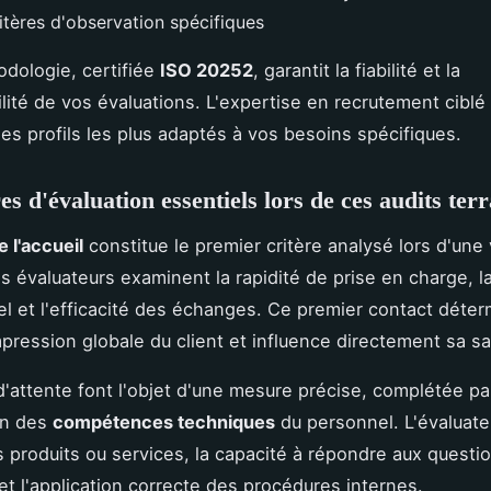
itères d'observation spécifiques
dologie, certifiée
ISO 20252
, garantit la fiabilité et la
ilité de vos évaluations. L'expertise en recrutement cibl
 les profils les plus adaptés à vos besoins spécifiques.
es d'évaluation essentiels lors de ces audits terr
e l'accueil
constitue le premier critère analysé lors d'une 
s évaluateurs examinent la rapidité de prise en charge, la
l et l'efficacité des échanges. Ce premier contact déter
mpression globale du client et influence directement sa sa
'attente font l'objet d'une mesure précise, complétée pa
on des
compétences techniques
du personnel. L'évaluateu
s produits ou services, la capacité à répondre aux questi
t l'application correcte des procédures internes.