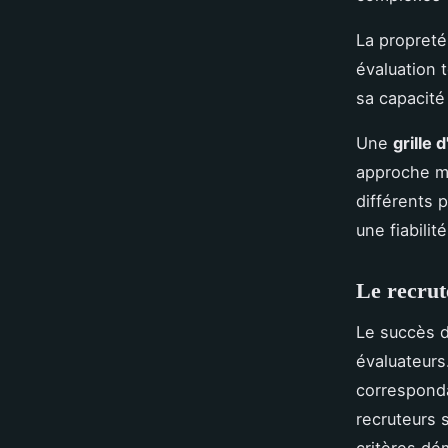
La propreté
évaluation t
sa capacité
Une
grille 
approche m
différents p
une fiabilit
Le recrut
Le succès d
évaluateurs
corresponda
recruteurs 